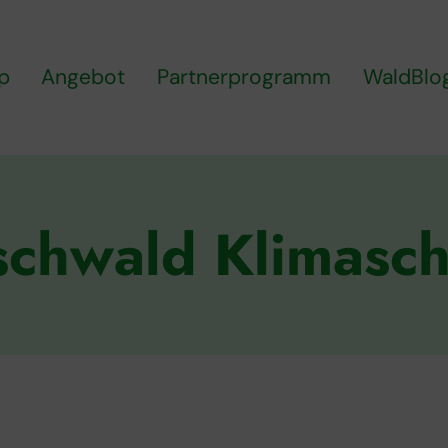
p
Angebot
Partnerprogramm
WaldBlo
schwald Klimasch