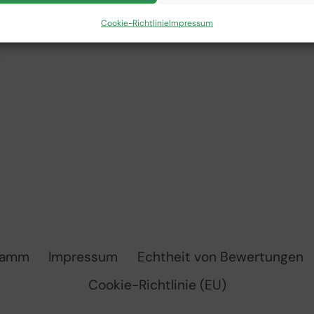
Cookie-Richtlinie
Impressum
ramm
Impressum
Echtheit von Bewertungen
Cookie-Richtlinie (EU)