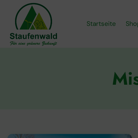
Zum
Inhalt
springen
Startseite
Sho
Mi