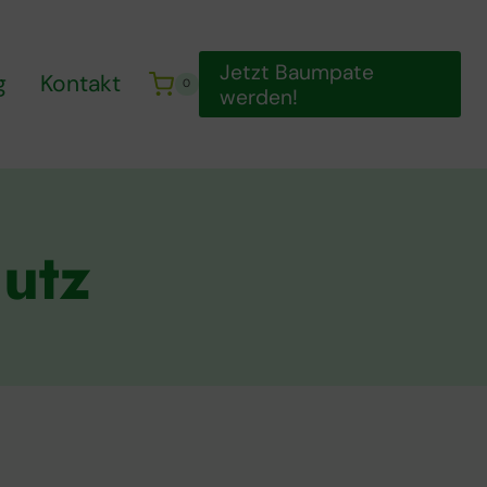
Jetzt Baumpate
g
Kontakt
0
werden!
utz