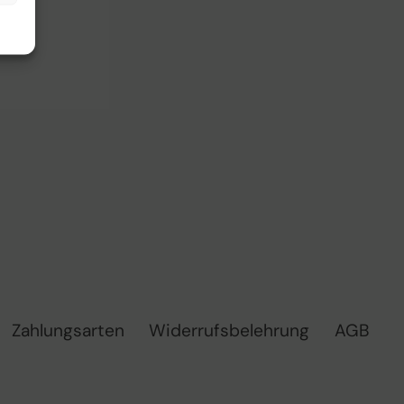
Zahlungsarten
Widerrufsbelehrung
AGB