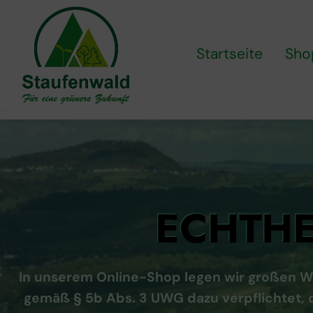
Zum
Inhalt
springen
Startseite
Sho
ECHTHE
In unserem Online-Shop legen wir großen W
gemäß § 5b Abs. 3 UWG dazu verpflichtet, d