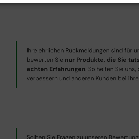
Ihre ehrlichen Rückmeldungen sind für 
bewerten Sie
nur Produkte, die Sie ta
echten Erfahrungen
. So helfen Sie uns
verbessern und anderen Kunden bei ihre
Sollten Sie Fragen zu unseren Bewertungs