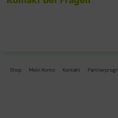
Shop
Mein Konto
Kontakt
Partnerprog