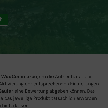
ür WooCommerce
, um die Authentizität der
 Aktivierung der entsprechenden Einstellungen
 Käufer
eine Bewertung abgeben können. Das
ie das jeweilige Produkt tatsächlich erworben
 hinterlassen.