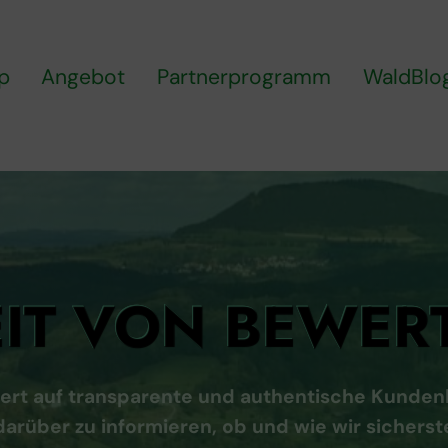
p
Angebot
Partnerprogramm
WaldBlo
IT VON BEWE
ert auf transparente und authentische Kundenb
arüber zu informieren, ob und wie wir sicherst