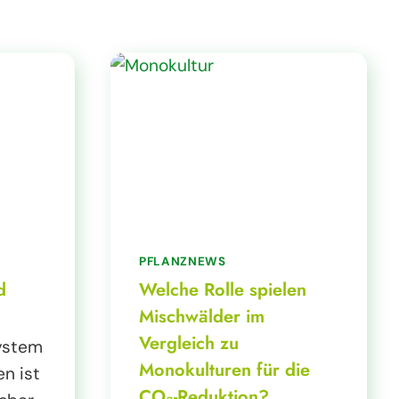
PFLANZNEWS
d
Welche Rolle spielen
Mischwälder im
Vergleich zu
ystem
Monokulturen für die
n ist
CO₂-Reduktion?