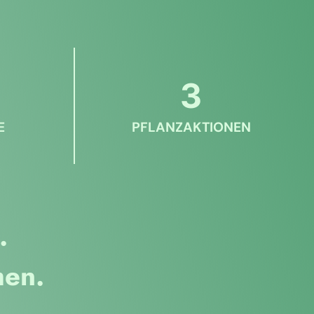
3
E
PFLANZAKTIONEN
.
hen.