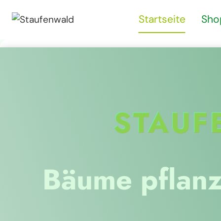
Zum
Startseite
Sho
Inhalt
springen
STAUF
Bäume pflanz