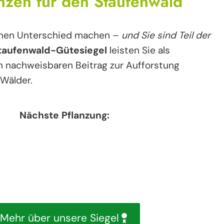
nzen für den Staufenwald
inen Unterschied machen –
und Sie sind Teil der
taufenwald-Gütesiegel
leisten Sie als
 nachweisbaren Beitrag zur Aufforstung
 Wälder.
Nächste Pflanzung:
Mehr über unsere Siegel