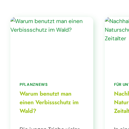
PFLANZNEWS
FÜR U
Warum benutzt man
Nachh
einen Verbissschutz im
Natur
Wald?
Zeital