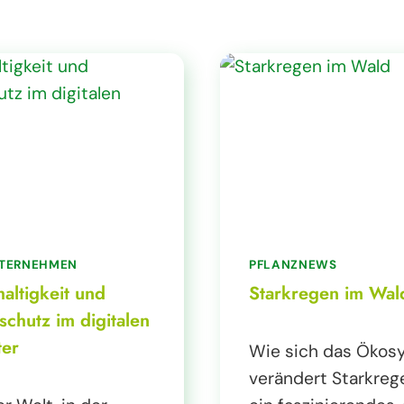
NTERNEHMEN
PFLANZNEWS
altigkeit und
Starkregen im Wal
schutz im digitalen
ter
Wie sich das Ökos
verändert Starkrege