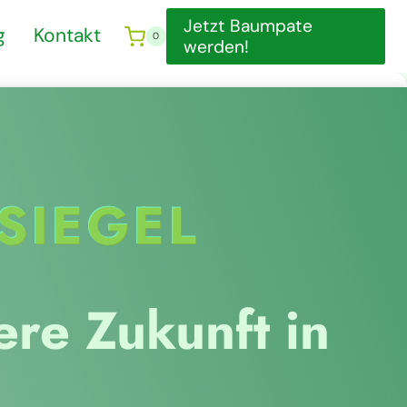
Jetzt Baumpate
g
Kontakt
0
werden!
SIEGEL
re Zukunft in