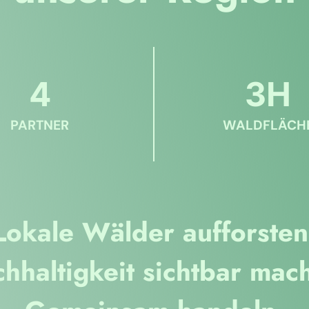
4
3H
PARTNER
WALDFLÄCH
Lokale Wälder aufforsten
hhaltigkeit sichtbar mac