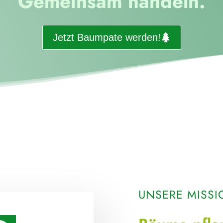
Gemeinsam handeln.
Jetzt Baumpate werden!
UNSERE MISSI