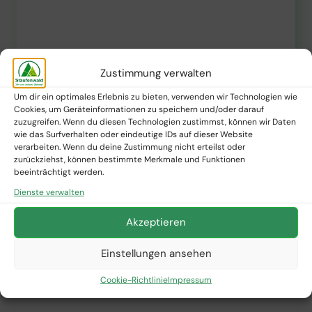
Zustimmung verwalten
Um dir ein optimales Erlebnis zu bieten, verwenden wir Technologien wie
Cookies, um Geräteinformationen zu speichern und/oder darauf
zuzugreifen. Wenn du diesen Technologien zustimmst, können wir Daten
wie das Surfverhalten oder eindeutige IDs auf dieser Website
verarbeiten. Wenn du deine Zustimmung nicht erteilst oder
zurückziehst, können bestimmte Merkmale und Funktionen
PFLANZNEWS
beeinträchtigt werden.
Fressen Rehe Bucheckern?
Dienste verwalten
Akzeptieren
Von
Staufenwald Presse
12. Februar 2025
FRESSEN
WEITERLESEN
Einstellungen ansehen
REHE
BUCHECKERN?
Cookie-Richtlinie
Impressum