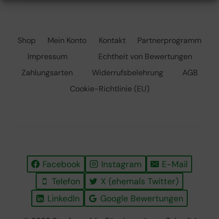
JUNGE
BÄUME
VOR
REHWILD?
Shop
Mein Konto
Kontakt
Partnerprogramm
Impressum
Echtheit von Bewertungen
Zahlungsarten
Widerrufsbelehrung
AGB
Cookie-Richtlinie (EU)
Facebook
Instagram
E-Mail
Telefon
X (ehemals Twitter)
LinkedIn
Google Bewertungen