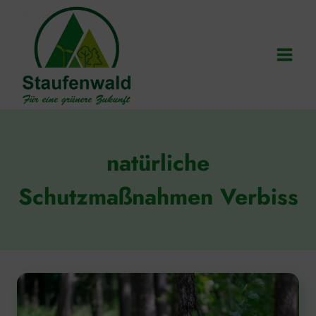
Zum
Inhalt
springen
natürliche
Schutzmaßnahmen Verbiss