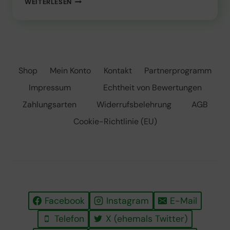
WEITERLESEN
PFLANZE
ICH
EINEN
BAUM?
Shop
Mein Konto
Kontakt
Partnerprogramm
Impressum
Echtheit von Bewertungen
Zahlungsarten
Widerrufsbelehrung
AGB
Cookie-Richtlinie (EU)
Facebook
Instagram
E-Mail
Telefon
X (ehemals Twitter)