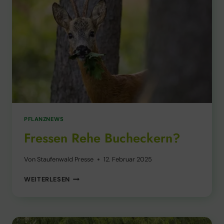
PFLANZNEWS
Fressen Rehe Bucheckern?
Von
Staufenwald Presse
12. Februar 2025
FRESSEN
WEITERLESEN
REHE
BUCHECKERN?