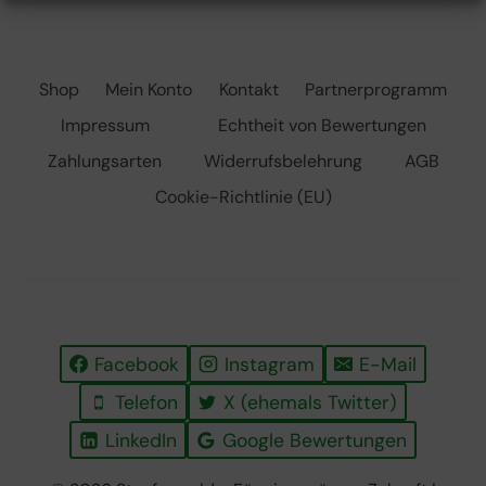
JUNGE
BÄUME
VOR
REHWILD?
Shop
Mein Konto
Kontakt
Partnerprogramm
Impressum
Echtheit von Bewertungen
Zahlungsarten
Widerrufsbelehrung
AGB
Cookie-Richtlinie (EU)
Facebook
Instagram
E-Mail
Telefon
X (ehemals Twitter)
LinkedIn
Google Bewertungen