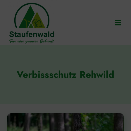
Zum
Inhalt
springen
Verbissschutz Rehwild