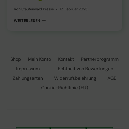
Von
Staufenwald Presse
12. Februar 2025
STARKREGEN
WEITERLESEN
IM
WALD
Shop
Mein Konto
Kontakt
Partnerprogramm
Impressum
Echtheit von Bewertungen
Zahlungsarten
Widerrufsbelehrung
AGB
Cookie-Richtlinie (EU)