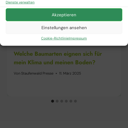
Dienste verwalten
Akzeptieren
Einstellungen ansehen
Cookie-Richtlinie
Impressum
Welche Baumarten eignen sich für
mein Klima und meinen Boden?
Von
Staufenwald Presse
11. März 2025