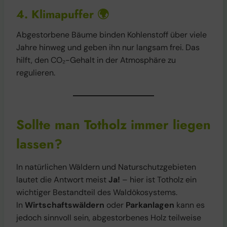
4. Klimapuffer
🌍
Abgestorbene Bäume binden Kohlenstoff über viele
Jahre hinweg und geben ihn nur langsam frei. Das
hilft, den CO₂-Gehalt in der Atmosphäre zu
regulieren.
Sollte man Totholz immer liegen
lassen?
In natürlichen Wäldern und Naturschutzgebieten
lautet die Antwort meist
Ja!
– hier ist Totholz ein
wichtiger Bestandteil des Waldökosystems.
In
Wirtschaftswäldern
oder
Parkanlagen
kann es
jedoch sinnvoll sein, abgestorbenes Holz teilweise