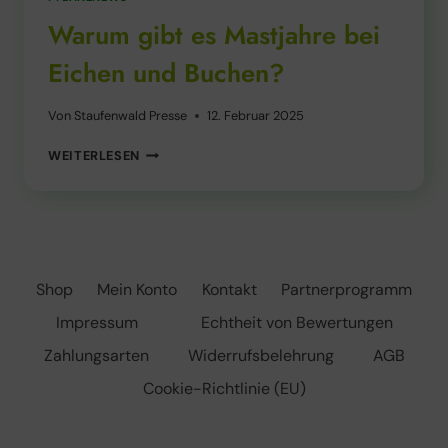
Warum gibt es Mastjahre bei
Eichen und Buchen?
Von
Staufenwald Presse
12. Februar 2025
WARUM
WEITERLESEN
GIBT
ES
MASTJAHRE
BEI
EICHEN
UND
Shop
Mein Konto
Kontakt
Partnerprogramm
BUCHEN?
Impressum
Echtheit von Bewertungen
Zahlungsarten
Widerrufsbelehrung
AGB
Cookie-Richtlinie (EU)