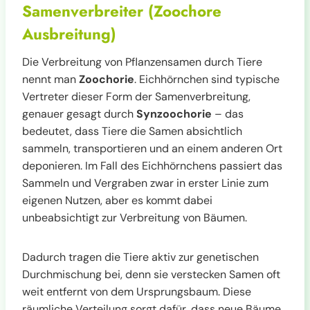
Samenverbreiter (Zoochore
Ausbreitung)
Die Verbreitung von Pflanzensamen durch Tiere
nennt man
Zoochorie
. Eichhörnchen sind typische
Vertreter dieser Form der Samenverbreitung,
genauer gesagt durch
Synzoochorie
– das
bedeutet, dass Tiere die Samen absichtlich
sammeln, transportieren und an einem anderen Ort
deponieren. Im Fall des Eichhörnchens passiert das
Sammeln und Vergraben zwar in erster Linie zum
eigenen Nutzen, aber es kommt dabei
unbeabsichtigt zur Verbreitung von Bäumen.
Dadurch tragen die Tiere aktiv zur genetischen
Durchmischung bei, denn sie verstecken Samen oft
weit entfernt von dem Ursprungsbaum. Diese
räumliche Verteilung sorgt dafür, dass neue Bäume