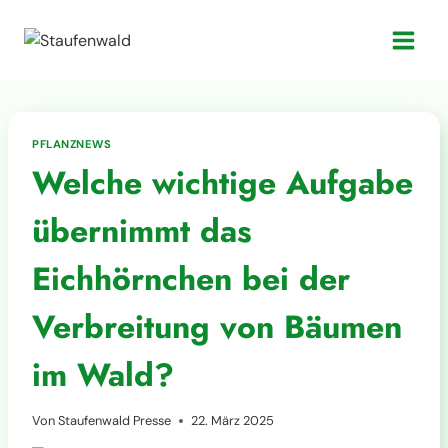
Zum
Inhalt
springen
PFLANZNEWS
Welche wichtige Aufgabe
übernimmt das
Eichhörnchen bei der
Verbreitung von Bäumen
im Wald?
Von
Staufenwald Presse
22. März 2025