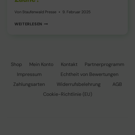
Von
Staufenwald Presse
9. Februar 2025
WARUM
WEITERLESEN
RENNEN
REHE
IN
ZÄUNE?
Shop
Mein Konto
Kontakt
Partnerprogramm
Impressum
Echtheit von Bewertungen
Zahlungsarten
Widerrufsbelehrung
AGB
Cookie-Richtlinie (EU)