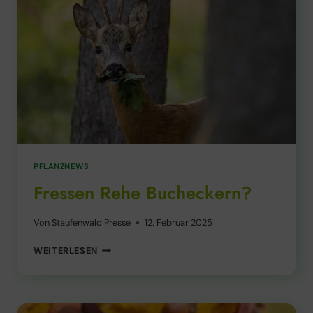
PFLANZNEWS
Fressen Rehe Bucheckern?
Von
Staufenwald Presse
12. Februar 2025
FRESSEN
WEITERLESEN
REHE
BUCHECKERN?