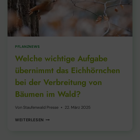
IM
WALD?
PFLANZNEWS
Welche wichtige Aufgabe
übernimmt das Eichhörnchen
bei der Verbreitung von
Bäumen im Wald?
Von
Staufenwald Presse
22. März 2025
WELCHE
WEITERLESEN
WICHTIGE
AUFGABE
ÜBERNIMMT