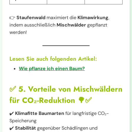
👉
Staufenwald
maximiert die
Klimawirkung
,
indem ausschließlich
Mischwälder
gepflanzt
werden!
Lesen Sie auch folgenden Artikel:
Wie pflanze ich einen Baum?
✅
5. Vorteile von Mischwäldern
für CO₂-Reduktion
🌳✅
✔️
Klimafitte Baumarten
für langfristige CO₂-
Speicherung
✔️
Stabilität
gegenüber Schädlingen und