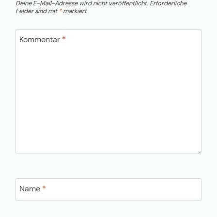
Deine E-Mail-Adresse wird nicht veröffentlicht.
Erforderliche
Felder sind mit
*
markiert
Kommentar
*
Name
*