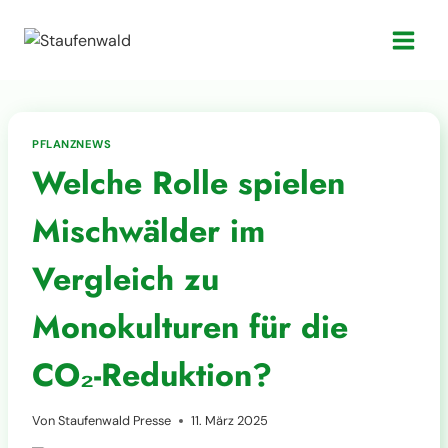
Zum
Inhalt
springen
PFLANZNEWS
Welche Rolle spielen
Mischwälder im
Vergleich zu
Monokulturen für die
CO₂-Reduktion?
Von
Staufenwald Presse
11. März 2025