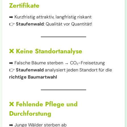
Zertifikate
➡️ Kurzfristig attraktiv, langfristig riskant
👉
Staufenwald
: Qualität vor Quantität!
❌
Keine Standortanalyse
➡️ Falsche Bäume sterben → CO₂-Freisetzung
👉
Staufenwald
analysiert jeden Standort für die
richtige Baumartwahl
❌
Fehlende Pflege und
Durchforstung
➡️ Junge Wälder sterben ab