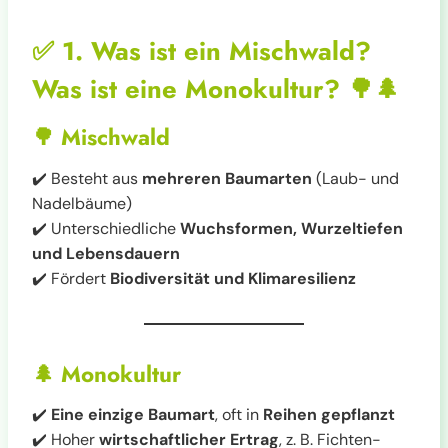
✅
1. Was ist ein Mischwald?
Was ist eine Monokultur?
🌳🌲
🌳
Mischwald
✔️ Besteht aus
mehreren Baumarten
(Laub- und
Nadelbäume)
✔️ Unterschiedliche
Wuchsformen, Wurzeltiefen
und Lebensdauern
✔️ Fördert
Biodiversität und Klimaresilienz
🌲
Monokultur
✔️
Eine einzige Baumart
, oft in
Reihen gepflanzt
✔️ Hoher
wirtschaftlicher Ertrag
, z. B. Fichten-