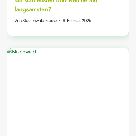
am schnellsten und welche am
langsamsten?
Von
Staufenwald Presse
9. Februar 2025