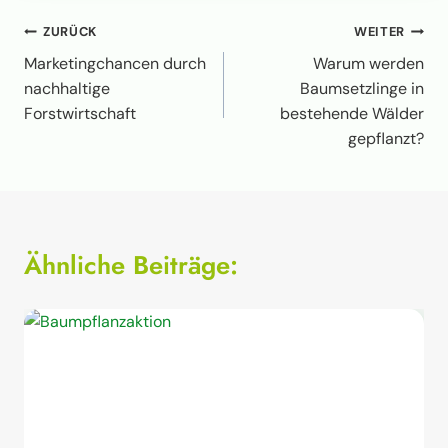
Beitragsnavigation
ZURÜCK
WEITER
Marketingchancen durch
Warum werden
nachhaltige
Baumsetzlinge in
Forstwirtschaft
bestehende Wälder
gepflanzt?
Ähnliche Beiträge: