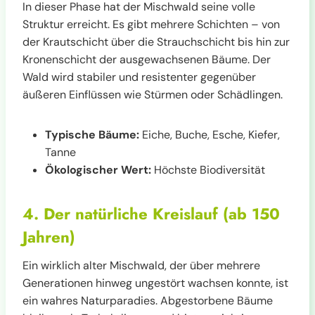
In dieser Phase hat der Mischwald seine volle
Struktur erreicht. Es gibt mehrere Schichten – von
der Krautschicht über die Strauchschicht bis hin zur
Kronenschicht der ausgewachsenen Bäume. Der
Wald wird stabiler und resistenter gegenüber
äußeren Einflüssen wie Stürmen oder Schädlingen.
Typische Bäume:
Eiche, Buche, Esche, Kiefer,
Tanne
Ökologischer Wert:
Höchste Biodiversität
4. Der natürliche Kreislauf (ab 150
Jahren)
Ein wirklich alter Mischwald, der über mehrere
Generationen hinweg ungestört wachsen konnte, ist
ein wahres Naturparadies. Abgestorbene Bäume