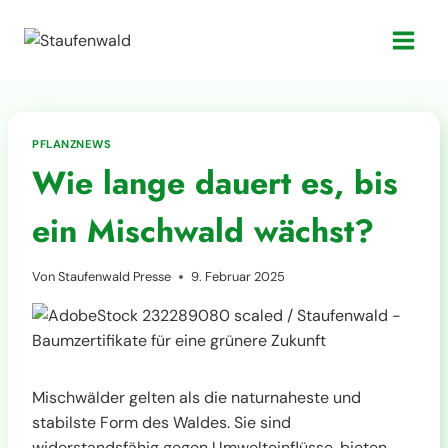
Zum
Inhalt
springen
PFLANZNEWS
Wie lange dauert es, bis
ein Mischwald wächst?
Von
Staufenwald Presse
9. Februar 2025
Mischwälder gelten als die naturnaheste und
stabilste Form des Waldes. Sie sind
widerstandsfähig gegen Umwelteinflüsse, bieten