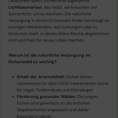
Ökosystem spielt. Eichen sind sogenannte
Lichtbaumarten
, das heißt, sie brauchen viel
Sonnenlicht, um zu wachsen. Die natürliche
Verjüngung in einem Eichenwald findet bevorzugt an
sonnigen Waldrändern, auf Lichtungen oder in
Bereichen statt, in denen ältere Bäume abgestorben
sind und Platz für neues Leben machen.
Warum ist die natürliche Verjüngung im
Eichenwald so wichtig?
Erhalt der Artenvielfalt:
Eichen bieten
Lebensraum für über 1.000 Insektenarten sowie
für Vögel, Fledermäuse und Kleinsäuger.
Förderung gesunder Wälder:
Die jungen
Eichen sind genetisch an die örtlichen
Gegebenheiten angepasst und daher
besonders robust.