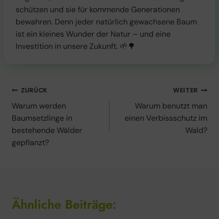
schützen und sie für kommende Generationen
bewahren. Denn jeder natürlich gewachsene Baum
ist ein kleines Wunder der Natur – und eine
Investition in unsere Zukunft. 🌱🌳
Beitragsnavigation
ZURÜCK
WEITER
Warum werden
Warum benutzt man
Baumsetzlinge in
einen Verbissschutz im
bestehende Wälder
Wald?
gepflanzt?
Ähnliche Beiträge: