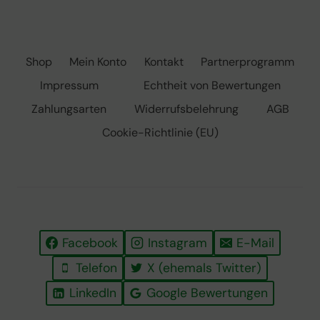
Shop
Mein Konto
Kontakt
Partnerprogramm
Impressum
Echtheit von Bewertungen
Zahlungsarten
Widerrufsbelehrung
AGB
Cookie-Richtlinie (EU)
Facebook
Instagram
E-Mail
Telefon
X (ehemals Twitter)
LinkedIn
Google Bewertungen