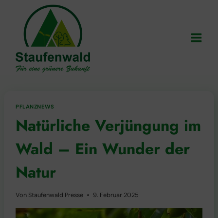
Zum
Inhalt
springen
PFLANZNEWS
Natürliche Verjüngung im
Wald – Ein Wunder der
Natur
Von
Staufenwald Presse
9. Februar 2025