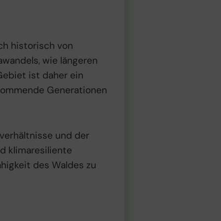
ch historisch von
awandels, wie längeren
ebiet ist daher ein
ür kommende Generationen
verhältnisse und der
 klimaresiliente
ähigkeit des Waldes zu