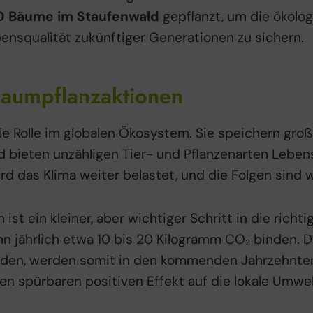
0 Bäume im Staufenwald
gepflanzt, um die ökologi
ensqualität zukünftiger Generationen zu sichern.
aumpflanzaktionen
le Rolle im globalen Ökosystem. Sie speichern gro
d bieten unzähligen Tier- und Pflanzenarten Leben
d das Klima weiter belastet, und die Folgen sind w
st ein kleiner, aber wichtiger Schritt in die richti
jährlich etwa 10 bis 20 Kilogramm CO₂ binden. D
rden, werden somit in den kommenden Jahrzehnt
en spürbaren positiven Effekt auf die lokale Umwe