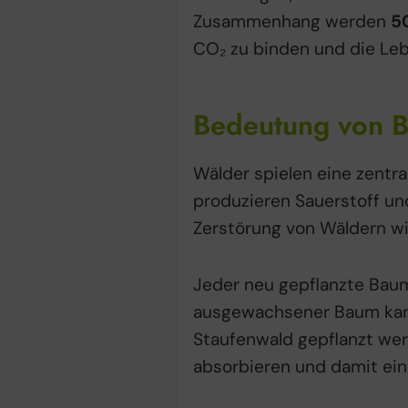
Zusammenhang werden
5
CO₂ zu binden und die Leb
Bedeutung von B
Wälder spielen eine zentra
produzieren Sauerstoff un
Zerstörung von Wäldern wir
Jeder neu gepflanzte Baum i
ausgewachsener Baum kann 
Staufenwald gepflanzt we
absorbieren und damit ein