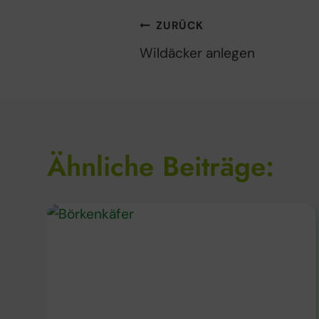
Beitragsnaviga
ZURÜCK
Wildäcker anlegen
Ähnliche Beiträge: