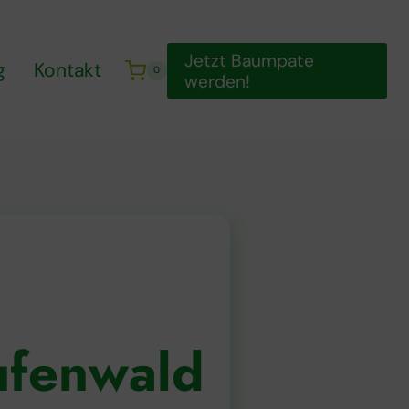
Jetzt Baumpate
g
Kontakt
0
werden!
ufenwald