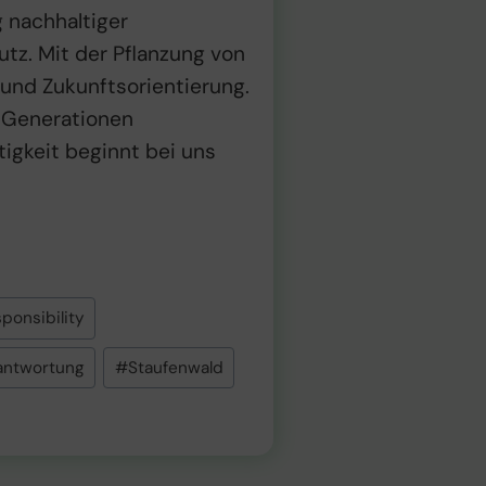
 nachhaltiger
tz. Mit der Pflanzung von
und Zukunftsorientierung.
n Generationen
igkeit beginnt bei uns
ponsibility
antwortung
#
Staufenwald