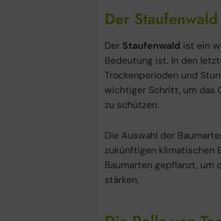
Der Staufenwald 
Der
Staufenwald
ist ein w
Bedeutung ist. In den letz
Trockenperioden und Sturme
wichtiger Schritt, um das
zu schützen.
Die Auswahl der Baumarten
zukünftigen klimatischen 
Baumarten gepflanzt, um d
stärken.