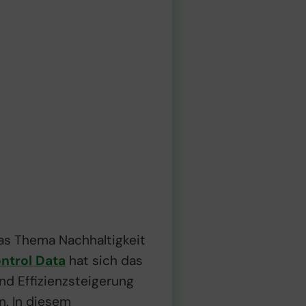
as Thema Nachhaltigkeit
ntrol Data
hat sich das
und Effizienzsteigerung
n. In diesem