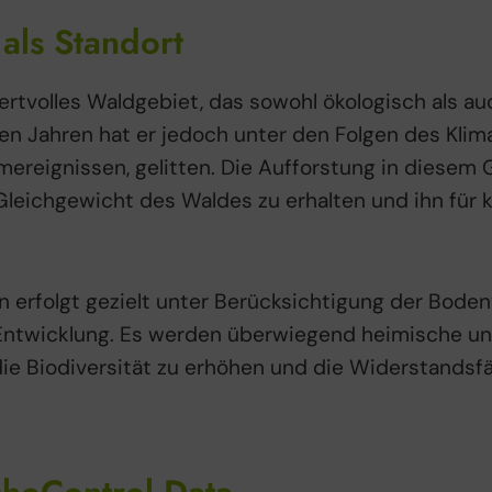
als Standort
ertvolles Waldgebiet, das sowohl ökologisch als au
ten Jahren hat er jedoch unter den Folgen des Klim
reignissen, gelitten. Die Aufforstung in diesem G
 Gleichgewicht des Waldes zu erhalten und ihn f
 erfolgt gezielt unter Berücksichtigung der Boden
Entwicklung. Es werden überwiegend heimische und
ie Biodiversität zu erhöhen und die Widerstandsf