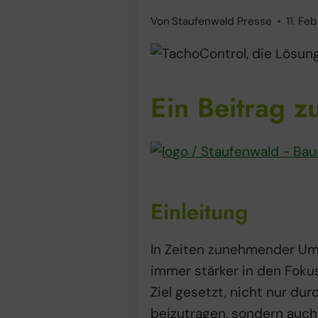
Von
Staufenwald Presse
11. Fe
Ein Beitrag z
Einleitung
In Zeiten zunehmender Um
immer stärker in den Foku
Ziel gesetzt, nicht nur dur
beizutragen, sondern auch