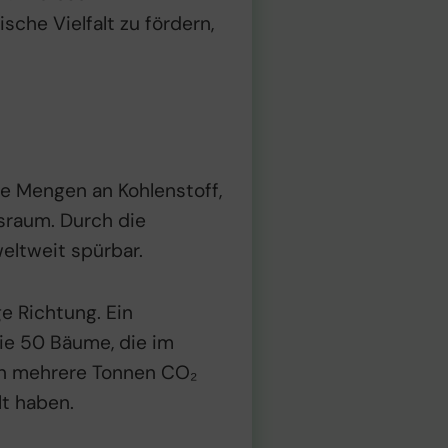
sche Vielfalt zu fördern,
ße Mengen an Kohlenstoff,
sraum. Durch die
eltweit spürbar.
ge Richtung. Ein
ie 50 Bäume, die im
en mehrere Tonnen CO₂
lt haben.