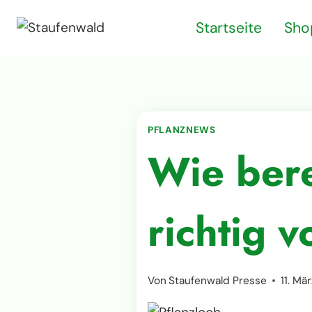
Zum
Startseite
Sho
Inhalt
springen
PFLANZNEWS
Wie bere
richtig v
Von
Staufenwald Presse
11. Mä