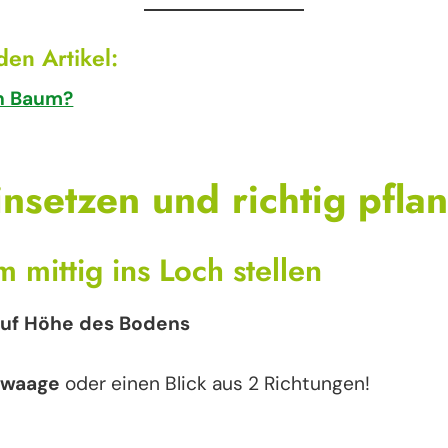
en Artikel:
en Baum?
nsetzen und richtig pfla
 mittig ins Loch stellen
uf Höhe des Bodens
rwaage
oder einen Blick aus 2 Richtungen!