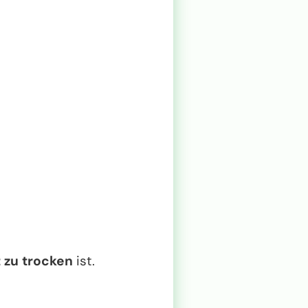
t zu trocken
ist.