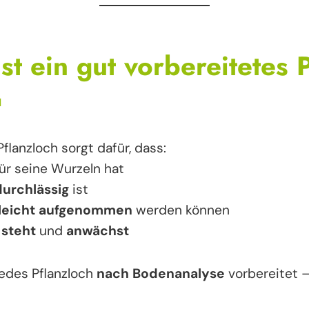
st ein gut vorbereitetes 

flanzloch sorgt dafür, dass:
ür seine Wurzeln hat
durchlässig
ist
leicht aufgenommen
werden können
 steht
und
anwächst
edes Pflanzloch
nach Bodenanalyse
vorbereitet –