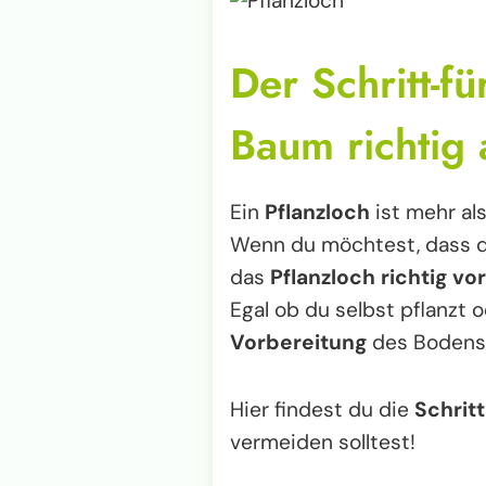
Der Schritt-f
Baum richtig 
Ein
Pflanzloch
ist mehr al
Wenn du möchtest, dass 
das
Pflanzloch richtig vo
Egal ob du selbst pflanzt o
Vorbereitung
des Bodens 
Hier findest du die
Schrit
vermeiden solltest!