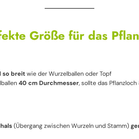
fekte Größe für das Pfla
 so breit
wie der Wurzelballen oder Topf
lballen
40 cm Durchmesser
, sollte das Pflanzloch
hals
(Übergang zwischen Wurzeln und Stamm)
ge