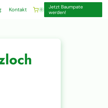
Jetzt Baumpate
g
Kontakt
0
werden!
zloch