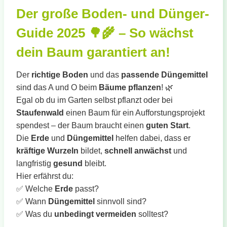
Der große Boden- und Dünger-
Guide 2025 🌳🌾 – So wächst
dein Baum garantiert an!
Der
richtige Boden
und das
passende Düngemittel
sind das A und O beim
Bäume pflanzen
! 🌿
Egal ob du im Garten selbst pflanzt oder bei
Staufenwald
einen Baum für ein Aufforstungsprojekt
spendest – der Baum braucht einen
guten Start
.
Die
Erde
und
Düngemittel
helfen dabei, dass er
kräftige Wurzeln
bildet,
schnell anwächst
und
langfristig
gesund
bleibt.
Hier erfährst du:
✅ Welche
Erde
passt?
✅ Wann
Düngemittel
sinnvoll sind?
✅ Was du
unbedingt vermeiden
solltest?