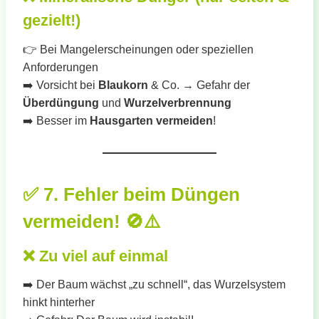
gezielt!)
👉 Bei Mangelerscheinungen oder speziellen
Anforderungen
➡️ Vorsicht bei
Blaukorn
& Co. → Gefahr der
Überdüngung
und
Wurzelverbrennung
➡️ Besser im
Hausgarten vermeiden
!
✅
7. Fehler beim Düngen
vermeiden!
🚫⚠️
❌
Zu viel auf einmal
➡️ Der Baum wächst „zu schnell“, das Wurzelsystem
hinkt hinterher