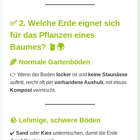
✅
2. Welche Erde eignet sich
für das Pflanzen eines
Baumes?
🪴🌍
🌾
Normale Gartenböden
👉 Wenn der Boden
locker
ist und
keine Staunässe
auftritt, reicht oft der
vorhandene Aushub
, mit etwas
Kompost
vermischt.
🪨
Lehmige, schwere Böden
✔️
Sand
oder
Kies
untermischen, damit die Erde