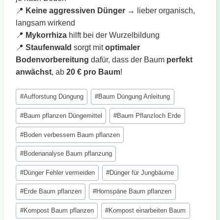
📍
Keine aggressiven Dünger
→ lieber organisch,
langsam wirkend
📍
Mykorrhiza
hilft bei der Wurzelbildung
📍
Staufenwald
sorgt mit
optimaler
Bodenvorbereitung
dafür, dass der Baum
perfekt
anwächst
, ab
20 € pro Baum
!
Schlagworte:
#
Aufforstung Düngung
#
Baum Düngung Anleitung
#
Baum pflanzen Düngemittel
#
Baum Pflanzloch Erde
#
Boden verbessern Baum pflanzen
#
Bodenanalyse Baum pflanzung
#
Dünger Fehler vermeiden
#
Dünger für Jungbäume
#
Erde Baum pflanzen
#
Hornspäne Baum pflanzen
#
Kompost Baum pflanzen
#
Kompost einarbeiten Baum