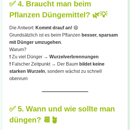
✅
4. Braucht man beim
Pflanzen Düngemittel?
🌿💡
Die Antwort:
Kommt drauf an!
😄
Grundsätzlich ist es beim Pflanzen
besser, sparsam
mit Dünger umzugehen
.
Warum?
❗ Zu viel Dünger →
Wurzelverbrennungen
❗ Falscher Zeitpunkt → Der Baum
bildet keine
starken Wurzeln
, sondern wächst zu schnell
obenrum
✅
5. Wann und wie sollte man
düngen?
📆🪴