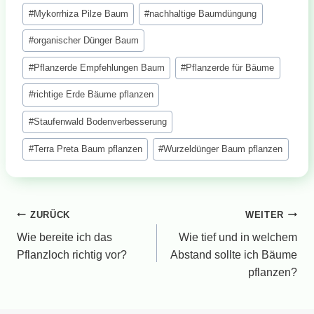
#
Mykorrhiza Pilze Baum
#
nachhaltige Baumdüngung
#
organischer Dünger Baum
#
Pflanzerde Empfehlungen Baum
#
Pflanzerde für Bäume
#
richtige Erde Bäume pflanzen
#
Staufenwald Bodenverbesserung
#
Terra Preta Baum pflanzen
#
Wurzeldünger Baum pflanzen
Beitragsnavigation
ZURÜCK
WEITER
Wie bereite ich das
Wie tief und in welchem
Pflanzloch richtig vor?
Abstand sollte ich Bäume
pflanzen?