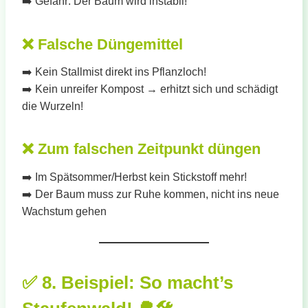
➡️ Gefahr: Der Baum wird instabil!
❌
Falsche Düngemittel
➡️ Kein Stallmist direkt ins Pflanzloch!
➡️ Kein unreifer Kompost → erhitzt sich und schädigt
die Wurzeln!
❌
Zum falschen Zeitpunkt düngen
➡️ Im Spätsommer/Herbst kein Stickstoff mehr!
➡️ Der Baum muss zur Ruhe kommen, nicht ins neue
Wachstum gehen
✅
8. Beispiel: So macht’s