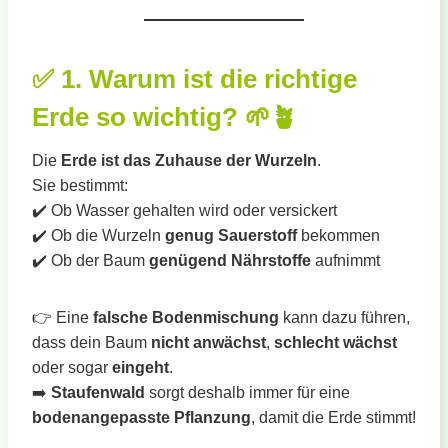
✅
1. Warum ist die richtige
Erde so wichtig?
🌱🪴
Die
Erde ist das Zuhause der Wurzeln
.
Sie bestimmt:
✔️ Ob Wasser gehalten wird oder versickert
✔️ Ob die Wurzeln
genug Sauerstoff
bekommen
✔️ Ob der Baum
genügend Nährstoffe
aufnimmt
👉 Eine
falsche Bodenmischung
kann dazu führen,
dass dein Baum
nicht anwächst
,
schlecht wächst
oder sogar
eingeht
.
➡️
Staufenwald
sorgt deshalb immer für eine
bodenangepasste Pflanzung
, damit die Erde stimmt!