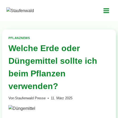
Zum
Inhalt
springen
PFLANZNEWS
Welche Erde oder
Düngemittel sollte ich
beim Pflanzen
verwenden?
Von
Staufenwald Presse
11. März 2025