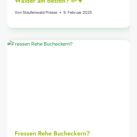
Wälder am besten? 🌱🌳
Von
Staufenwald Presse
9. Februar 2025
Fressen Rehe Bucheckern?