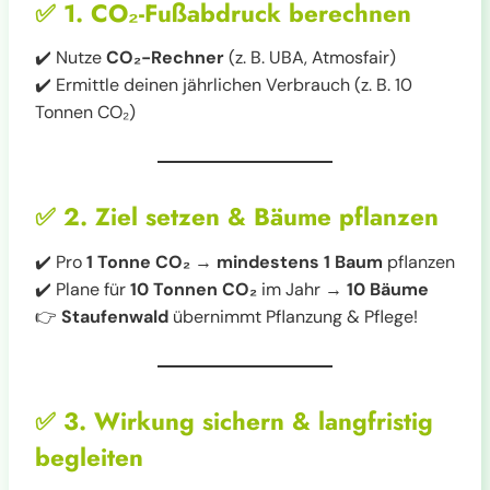
✅
1. CO₂-Fußabdruck berechnen
✔️ Nutze
CO₂-Rechner
(z. B. UBA, Atmosfair)
✔️ Ermittle deinen jährlichen Verbrauch (z. B. 10
Tonnen CO₂)
✅
2. Ziel setzen & Bäume pflanzen
✔️ Pro
1 Tonne CO₂
→
mindestens 1 Baum
pflanzen
✔️ Plane für
10 Tonnen CO₂
im Jahr →
10 Bäume
👉
Staufenwald
übernimmt Pflanzung & Pflege!
✅
3. Wirkung sichern & langfristig
begleiten