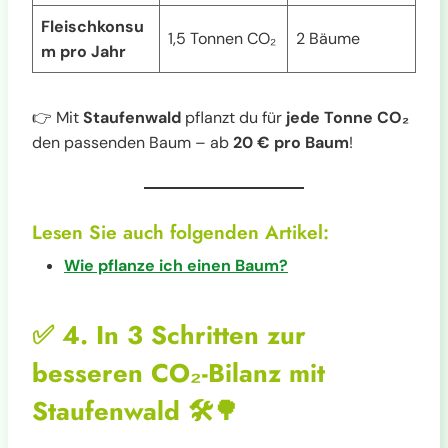
Fleischkonsu
1,5 Tonnen CO₂
2 Bäume
m pro Jahr
👉 Mit
Staufenwald
pflanzt du für
jede Tonne CO₂
den passenden Baum – ab
20 € pro Baum
!
Lesen Sie auch folgenden Artikel:
Wie pflanze ich einen Baum?
✅
4. In 3 Schritten zur
besseren CO₂-Bilanz mit
Staufenwald
🛠️🌳