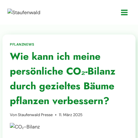
Zum
Inhalt
springen
PFLANZNEWS
Wie kann ich meine
persönliche CO₂-Bilanz
durch gezieltes Bäume
pflanzen verbessern?
Von
Staufenwald Presse
11. März 2025