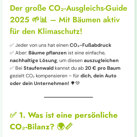
Der große CO₂-Ausgleichs-Guide
2025 🌱📊 – Mit Bäumen aktiv
für den Klimaschutz!
✅ Jeder von uns hat einen
CO₂-Fußabdruck
✅ Aber:
Bäume pflanzen
ist eine einfache,
nachhaltige Lösung
, um diesen
auszugleichen
✅ Bei
Staufenwald
kannst du ab
20 € pro Baum
gezielt CO₂ kompensieren – für
dich, dein Auto
oder dein Unternehmen!
🌳💚
✅
1. Was ist eine persönliche
CO₂-Bilanz?
🌍📏