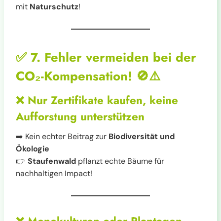
mit
Naturschutz
!
✅
7. Fehler vermeiden bei der
CO₂-Kompensation!
🚫⚠️
❌
Nur Zertifikate kaufen, keine
Aufforstung unterstützen
➡️ Kein echter Beitrag zur
Biodiversität und
Ökologie
👉
Staufenwald
pflanzt echte Bäume für
nachhaltigen Impact!
❌
Monokulturen oder Plantagen