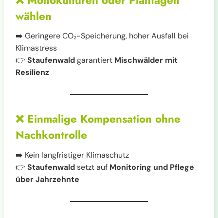
wählen
➡️ Geringere CO₂-Speicherung, hoher Ausfall bei
Klimastress
👉
Staufenwald
garantiert
Mischwälder mit
Resilienz
❌
Einmalige Kompensation ohne
Nachkontrolle
➡️ Kein langfristiger Klimaschutz
👉
Staufenwald
setzt auf
Monitoring und Pflege
über Jahrzehnte