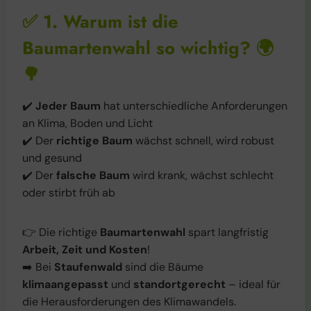
✅
1. Warum ist die
Baumartenwahl so wichtig?
🌍
🌳
✔️
Jeder Baum
hat unterschiedliche Anforderungen
an Klima, Boden und Licht
✔️ Der
richtige Baum
wächst schnell, wird robust
und gesund
✔️ Der
falsche Baum
wird krank, wächst schlecht
oder stirbt früh ab
👉 Die richtige
Baumartenwahl
spart langfristig
Arbeit, Zeit und Kosten
!
➡️ Bei
Staufenwald
sind die Bäume
klimaangepasst
und
standortgerecht
– ideal für
die Herausforderungen des Klimawandels.