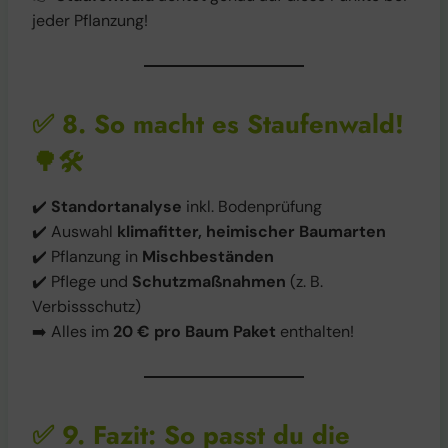
jeder Pflanzung!
✅
8. So macht es Staufenwald!
🌳🛠️
✔️
Standortanalyse
inkl. Bodenprüfung
✔️ Auswahl
klimafitter, heimischer Baumarten
✔️ Pflanzung in
Mischbeständen
✔️ Pflege und
Schutzmaßnahmen
(z. B.
Verbissschutz)
➡️ Alles im
20 € pro Baum Paket
enthalten!
✅
9. Fazit: So passt du die