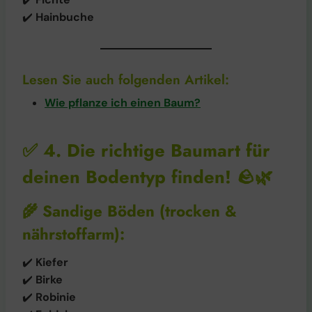
✔️
Hainbuche
Lesen Sie auch folgenden Artikel:
Wie pflanze ich einen Baum?
✅
4. Die richtige Baumart für
deinen Bodentyp finden!
🪨🌿
🌾
Sandige Böden (trocken &
nährstoffarm):
✔️
Kiefer
✔️
Birke
✔️
Robinie