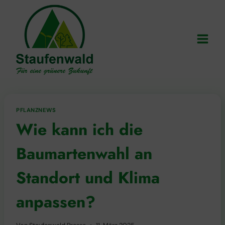
Zum
Inhalt
springen
PFLANZNEWS
Wie kann ich die
Baumartenwahl an
Standort und Klima
anpassen?