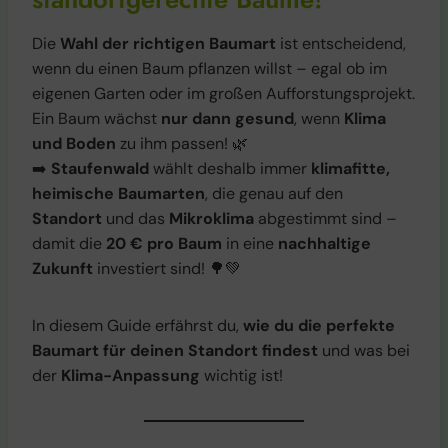
Die
Wahl der richtigen Baumart
ist entscheidend,
wenn du einen Baum pflanzen willst – egal ob im
eigenen Garten oder im großen Aufforstungsprojekt.
Ein Baum wächst
nur dann gesund
, wenn
Klima
und Boden
zu ihm passen! 🌿
➡️
Staufenwald
wählt deshalb immer
klimafitte,
heimische Baumarten
, die genau auf den
Standort
und das
Mikroklima
abgestimmt sind –
damit die
20 € pro Baum
in eine
nachhaltige
Zukunft
investiert sind! 🌳💚
In diesem Guide erfährst du,
wie du die perfekte
Baumart für deinen Standort findest
und was bei
der
Klima-Anpassung
wichtig ist!