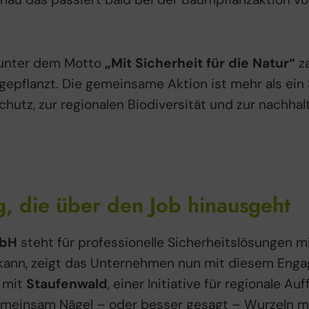
unter dem Motto
„Mit Sicherheit für die Natur“
za
epflanzt. Die gemeinsame Aktion ist mehr als ein S
chutz, zur regionalen Biodiversität und zur nachha
, die über den Job hinausgeht
mbH
steht für professionelle Sicherheitslösungen m
 kann, zeigt das Unternehmen nun mit diesem Eng
 mit
Staufenwald
, einer Initiative für regionale A
meinsam Nägel – oder besser gesagt – Wurzeln m