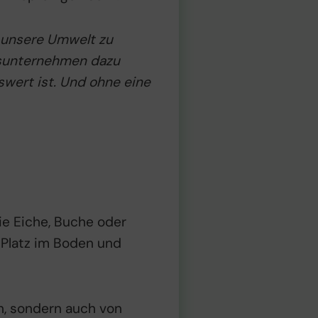
, unsere Umwelt zu
itsunternehmen dazu
nswert ist. Und ohne eine
e Eiche, Buche oder
n Platz im Boden und
n, sondern auch von