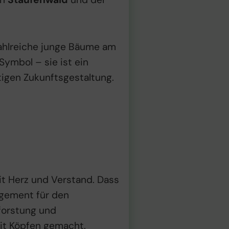
hlreiche junge Bäume am
ymbol – sie ist ein
ltigen Zukunftsgestaltung.
it Herz und Verstand. Dass
agement für den
ufforstung und
it Köpfen gemacht.