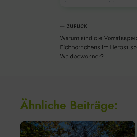
Beitragsnaviga
ZURÜCK
Warum sind die Vorratsspei
Eichhörnchens im Herbst so 
Waldbewohner?
Ähnliche Beiträge: