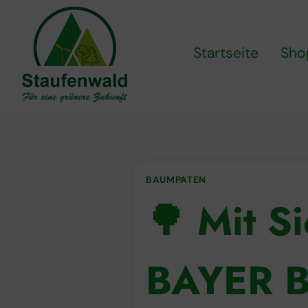
Zum
Inhalt
springen
Startseite
Sho
BAUMPATEN
🌳 Mit S
BAYER B