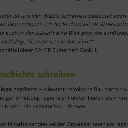
eister ist uns klar: Wahre Sicherheit bedeutet auch
e Generationen. Ich finde, dass wir als Sicherhe
es auch in der Zukunft eine Welt gibt, die schütze
ielfältige Tierwelt ist sie das nicht!“
schäftsführer BAYER Sicherheit GmbH]
schichte schreiben
linge
gepflanzt – allesamt heimische Baumarten wi
diger Anleitung regionaler Förster finden sie ihre
en Herzen vieler Naturfreund:innen.
 von Mitarbeitenden beider Organisationen getrage