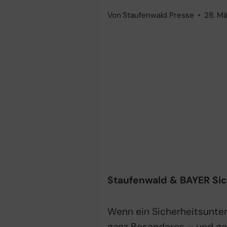
Von
Staufenwald Presse
28. M
Staufenwald & BAYER Sic
Wenn ein Sicherheitsunt
ganz Besonderes – und ge