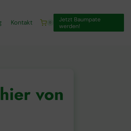
Jetzt Baumpate
g
Kontakt
0
werden!
hier von