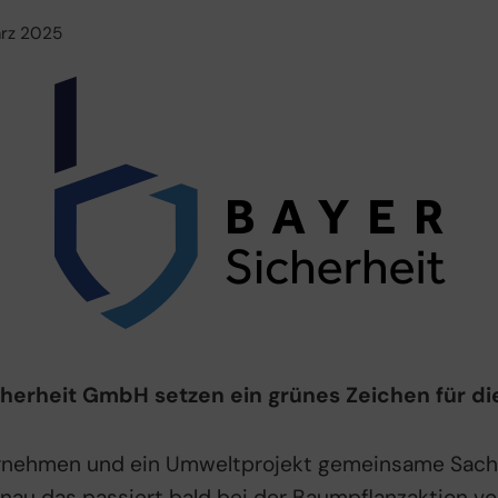
ärz 2025
herheit GmbH setzen ein grünes Zeichen für di
ernehmen und ein Umweltprojekt gemeinsame Sach
nau das passiert bald bei der Baumpflanzaktion v