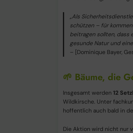
„Als Sicherheitsdienstl
schützen – für kommend
beitragen sollten, dass 
gesunde Natur und eine v
– [Dominique Bayer, Ge
🌱 Bäume, die Ge
Insgesamt werden
12 Setz
Wildkirsche. Unter fachkun
hoffentlich auch bald in d
Die Aktion wird nicht nur