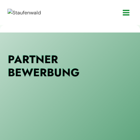
Zum
Inhalt
springen
PARTNER
BEWERBUNG