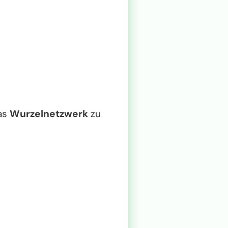
as
Wurzelnetzwerk
zu