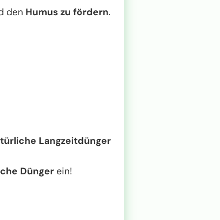
d den
Humus zu fördern
.
türliche Langzeitdünger
sche Dünger
ein!