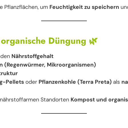
e Pflanzflächen, um
Feuchtigkeit zu speichern
un
 organische Düngung
🌿
 den
Nährstoffgehalt
n (Regenwürmer, Mikroorganismen)
ruktur
g-Pellets
oder
Pflanzenkohle (Terra Preta)
als
na
 nährstoffarmen Standorten
Kompost und organi