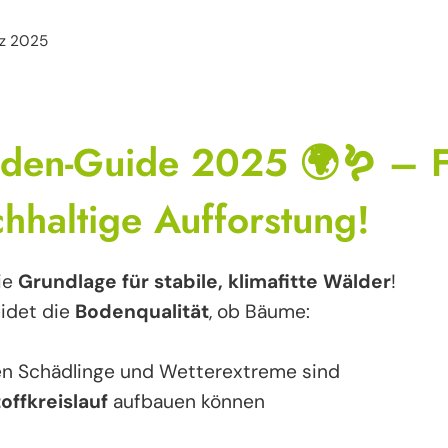
rz 2025
den-Guide 2025 🌍🪱 – 
hhaltige Aufforstung!
ie
Grundlage für stabile, klimafitte Wälder
!
idet die
Bodenqualität
, ob Bäume:
n Schädlinge und Wetterextreme sind
ffkreislauf
aufbauen können