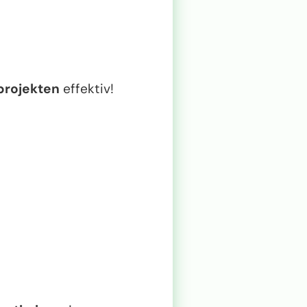
rojekten
effektiv!